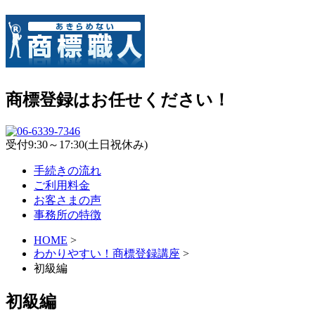
商標登録はお任せください！
受付9:30～17:30(土日祝休み)
手続きの流れ
ご利用料金
お客さまの声
事務所の特徴
HOME
>
わかりやすい！商標登録講座
>
初級編
初級編