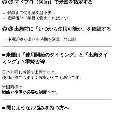
◎ ② マドプロ（66(a)）で米国を指定する
→ 登録まで使用証拠は不要
→ 登録後5〜6年目で提出すればよい
◎ ③ 出願前に「いつから使用可能か」を確認する
→ 使用証拠が出せる時期を逆算して出願
■ 米国は「使用開始のタイミング」と「出願タイ
ミング」の戦略が命
日本と同じ感覚で出願すると、
使用証拠でつまずく確率がとても高いです。
米国商標は
戦略と準備が必要な制度
です。
■ 同じようなお悩みを持つ方へ