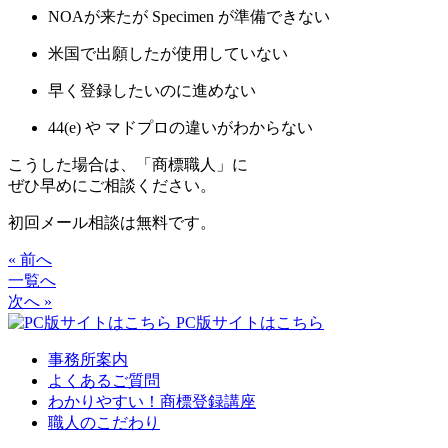
NOAが来たが Specimen が準備できない
米国で出願したが使用していない
早く登録したいのに進めない
44(e) や マドプロの違いがわからない
こうした場合は、「商標職人」に
ぜひ早めにご相談ください。
初回メール相談は無料です。
« 前へ
一覧へ
次へ »
PC版サイトはこちら
事務所案内
よくあるご質問
わかりやすい！商標登録講座
職人のこだわり