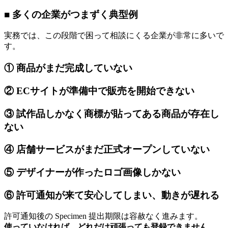
■ 多くの企業がつまずく典型例
実務では、この段階で困って相談にくる企業が非常に多いで
す。
① 商品がまだ完成していない
② ECサイトが準備中で販売を開始できない
③ 試作品しかなく商標が貼ってある商品が存在し
ない
④ 店舗サービスがまだ正式オープンしていない
⑤ デザイナーが作ったロゴ画像しかない
⑥ 許可通知が来て安心してしまい、動きが遅れる
許可通知後の Specimen 提出期限は容赦なく進みます。
使っていなければ、どれだけ頑張っても登録できません。