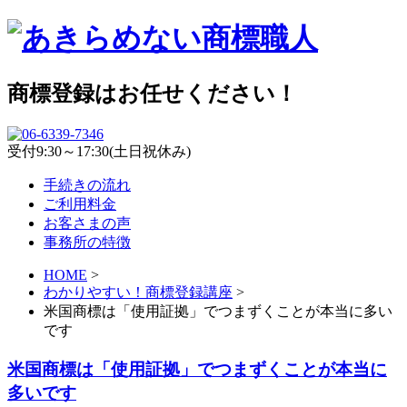
商標登録はお任せください！
受付9:30～17:30(土日祝休み)
手続きの流れ
ご利用料金
お客さまの声
事務所の特徴
HOME
>
わかりやすい！商標登録講座
>
米国商標は「使用証拠」でつまずくことが本当に多い
です
米国商標は「使用証拠」でつまずくことが本当に
多いです