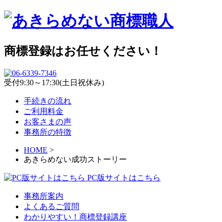
商標登録はお任せください！
受付9:30～17:30(土日祝休み)
手続きの流れ
ご利用料金
お客さまの声
事務所の特徴
HOME
>
あきらめない成功ストーリー
PC版サイトはこちら
事務所案内
よくあるご質問
わかりやすい！商標登録講座